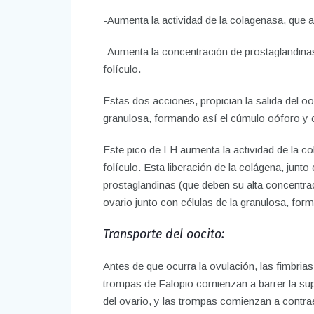
-Aumenta la actividad de la colagenasa, que a
-Aumenta la concentración de prostaglandinas
folículo.
Estas dos acciones, propician la salida del oo
granulosa, formando así el cúmulo oóforo y 
Este pico de LH aumenta la actividad de la c
folículo. Esta liberación de la colágena, junt
prostaglandinas (que deben su alta concentració
ovario junto con células de la granulosa, for
Transporte del oocito:
Antes de que ocurra la ovulación, las fimbrias
trompas de Falopio comienzan a barrer la sup
del ovario, y las trompas comienzan a contra