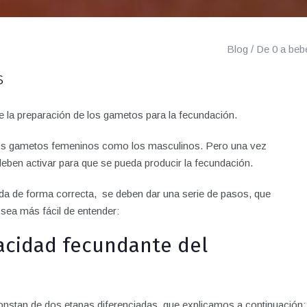
Blog
/
De 0 a beb
s
la preparación de los gametos para la fecundación.
os gametos femeninos como los masculinos. Pero una vez
ben activar para que se pueda producir la fecundación.
da de forma correcta, se deben dar una serie de pasos, que
sea más fácil de entender:
pacidad fecundante del
nstan de dos etapas diferenciadas, que explicamos a continuación: