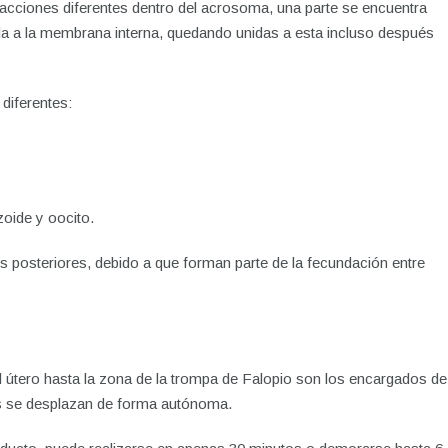
acciones diferentes dentro del acrosoma, una parte se encuentra
unida a la membrana interna, quedando unidas a esta incluso después
diferentes:
oide y oocito.
s posteriores, debido a que forman parte de la fecundación entre
 útero hasta la zona de la trompa de Falopio son los encargados de
s se desplazan de forma autónoma.