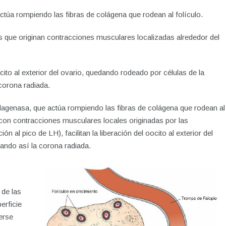
ctúa rompiendo las fibras de colágena que rodean al folículo.
 que originan contracciones musculares localizadas alrededor del
cito al exterior del ovario, quedando rodeado por células de la
corona radiada.
olagenasa, que actúa rompiendo las fibras de colágena que rodean al
o con contracciones musculares locales originadas por las
n al pico de LH), facilitan la liberación del oocito al exterior del
mando así la corona radiada.
 de las
erficie
erse