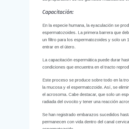
Capacitación:
En la especie humana, la eyaculación se prod
espermatozoides. La primera barrera que deb
un filtro para los espermatozoides y solo un
entrar en el útero.
La capacitación espermática puede durar hast
condiciones que encuentra en el tracto repro
Este proceso se produce sobre todo en la tro
la mucosa y el espermatozoide. Así, se elim
el acrosoma. Cabe destacar, que solo un espe
radiada del ovocito y tener una reacción acro
Se han registrado embarazos sucedidos hasta 
permanecen con vida dentro del canal cervical
espermatozoide.