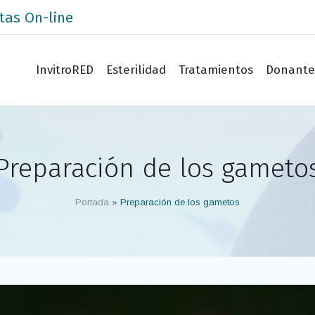
tas On-line
InvitroRED
Esterilidad
Tratamientos
Donante
Preparación de los gameto
Portada
»
Preparación de los gametos