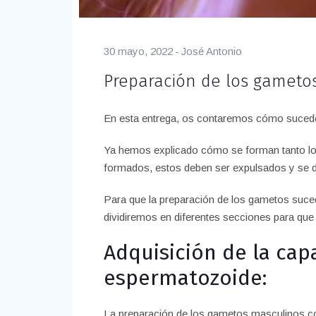
30 mayo, 2022
José Antonio
Preparación de los gameto
En esta entrega, os contaremos cómo sucede 
Ya hemos explicado cómo se forman tanto l
formados, estos deben ser expulsados y se de
Para que la preparación de los gametos suce
dividiremos en diferentes secciones para que 
Adquisición de la ca
espermatozoide:
La preparación de los gametos masculinos co