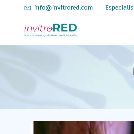
info@invitrored.com
Especialis