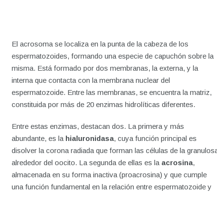
El acrosoma se localiza en la punta de la cabeza de los
espermatozoides, formando una especie de capuchón sobre la
misma. Está formado por dos membranas, la externa, y la
interna que contacta con la membrana nuclear del
espermatozoide. Entre las membranas, se encuentra la matriz,
constituida por más de 20 enzimas hidrolíticas diferentes.
Entre estas enzimas, destacan dos. La primera y más
abundante, es la
hialuronidasa
, cuya función principal es
disolver la corona radiada que forman las células de la granulos
alrededor del oocito. La segunda de ellas es la
acrosina
,
almacenada en su forma inactiva (proacrosina) y que cumple
una función fundamental en la relación entre espermatozoide y