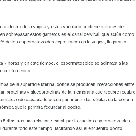
uce dentro de la vagina y este eyaculado contiene millones de
en sobrepasar estos gametos es el canal cervical, que actúa como
 1% de los espermatozoides depositados en la vagina, llegarán a
a 7 horas y en este tiempo, el espermatozoide se aclimata a las
ductor femenino.
mpa de la superficie uterina, donde se producen interacciones entre
inan proteínas y glucoproteínas de la membrana que recubre recubre
rmatozoide capacitado puede pasar entre las células de la corona
sómica que le permita fecundar al oocito.
5 días tras una relación sexual, por lo que los espermatozoides
 durante todo este tiempo, facilitando así el encuentro oocito-