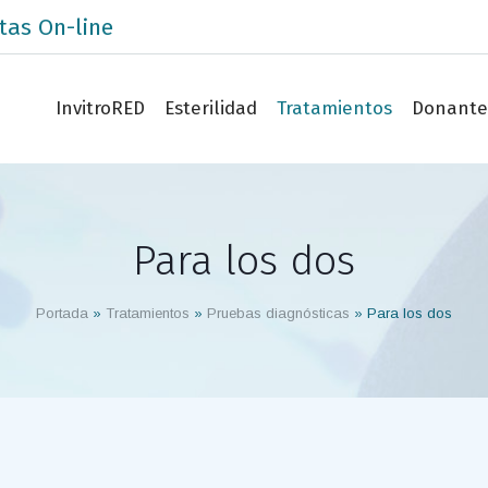
tas On-line
InvitroRED
Esterilidad
Tratamientos
Donante
Para los dos
Portada
»
Tratamientos
»
Pruebas diagnósticas
»
Para los dos