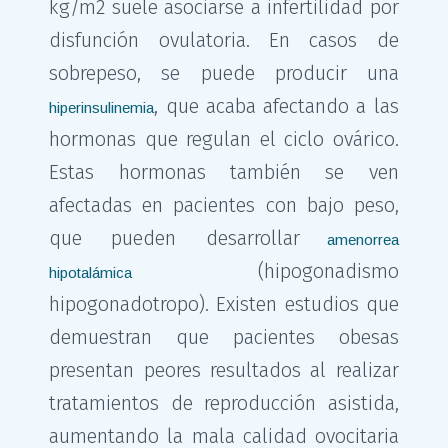
kg/m2 suele asociarse a infertilidad por
disfunción ovulatoria. En casos de
sobrepeso, se puede producir una
, que acaba afectando a las
hiperinsulinemia
hormonas que regulan el ciclo ovárico.
Estas hormonas también se ven
afectadas en pacientes con bajo peso,
que pueden desarrollar
amenorrea
(hipogonadismo
hipotalámica
hipogonadotropo). Existen estudios que
demuestran que pacientes obesas
presentan peores resultados al realizar
tratamientos de reproducción asistida,
aumentando la mala calidad ovocitaria