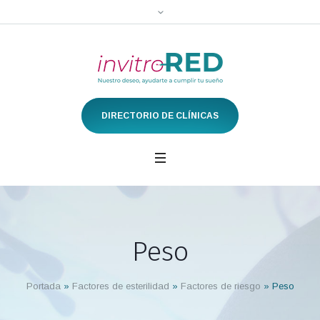
DIRECTORIO DE CLÍNICAS
Peso
Portada
»
Factores de esterilidad
»
Factores de riesgo
»
Peso