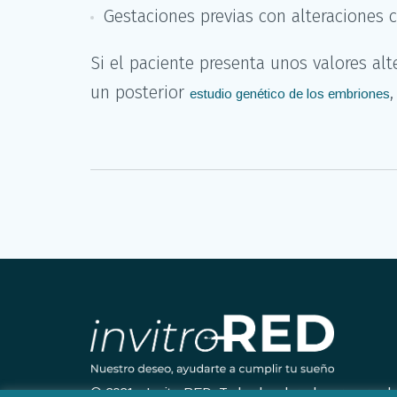
Gestaciones previas con alteraciones
Si el paciente presenta unos valores alt
un posterior
estudio genético de los embriones
© 2021 - InvitroRED. Todos los derechos reservad