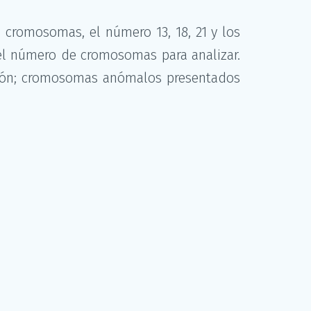
5 cromosomas, el número 13, 18, 21 y los
 el número de cromosomas para analizar.
ción; cromosomas anómalos presentados