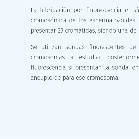
La hibridación por fluorescencia
in si
cromosómica de los espermatozoides. 
presentar 23 cromátidas, siendo una de e
Se utilizan sondas fluorescentes d
cromosomas a estudiar, posteriorm
fluorescencia si presentan la sonda, e
aneuploide para ese cromosoma.