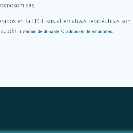
 cromosómicas.
erados en la FISH, sus alternativas terapéuticas son
, acudir a
o
.
semen de donante
adopción de embriones
os