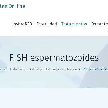
tas On-line
InvitroRED
Esterilidad
Tratamientos
Donante
FISH espermatozoides
tada
»
Tratamientos
»
Pruebas diagnósticas
»
Para él
»
FISH espermatozo