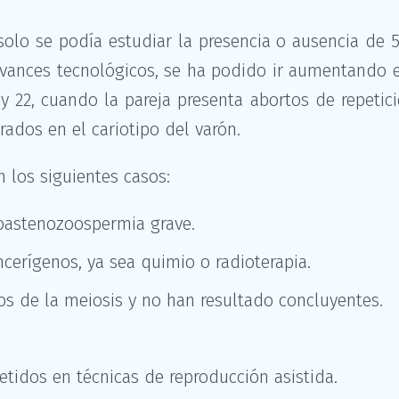
solo se podía estudiar la presencia o ausencia de 
 avances tecnológicos, se ha podido ir aumentando
 22, cuando la pareja presenta abortos de repeti
ados en el cariotipo del varón.
n los siguientes casos:
oastenozoospermia grave.
cerígenos, ya sea quimio o radioterapia.
os de la meiosis y no han resultado concluyentes.
etidos en técnicas de reproducción asistida.