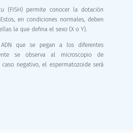
tu
(FISH) permite conocer la dotación
Estos, en condiciones normales, deben
llas la que defina el sexo (X o Y).
e ADN que se pegan a los diferentes
ente se observa al microscopio de
n caso negativo, el espermatozoide será