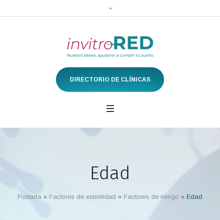
DIRECTORIO DE CLÍNICAS
Edad
Portada
»
Factores de esterilidad
»
Factores de riesgo
»
Edad