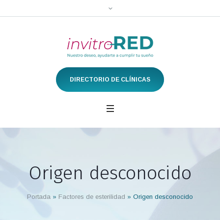
DIRECTORIO DE CLÍNICAS
Origen desconocido
Portada
»
Factores de esterilidad
»
Origen desconocido