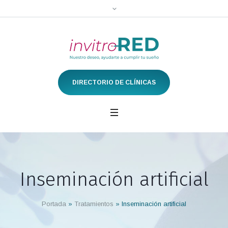
DIRECTORIO DE CLÍNICAS
Inseminación artificial
Portada
»
Tratamientos
»
Inseminación artificial