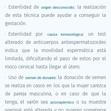
Esterilidad de
: la realización
origen desconocido
de esta técnica puede ayudar a conseguir la
gestación.
Esterilidad por
: un test
causa inmunológica
alterado de anticuerpos antiespermatozoides
indica que la movilidad espermática está
limitada, dificultando el paso de estos por el
moco cervical hasta llegar al útero.
Uso de
: la donación de semen
semen de donante
se realiza en casos en los que la mujer carezca
de pareja masculina, o en caso de que la
tenga, el varón sea
o su muestra
azoospérmico
seminal esté alterada y no quieran someterse