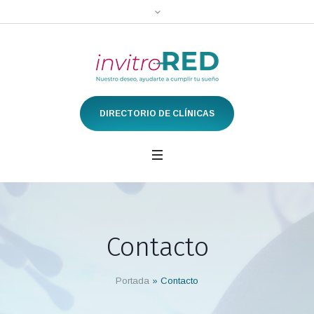
DIRECTORIO DE CLÍNICAS
Contacto
Portada
»
Contacto