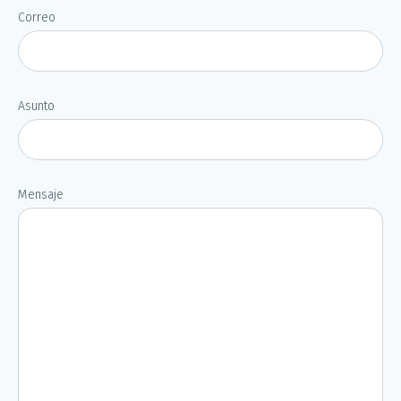
Correo
Asunto
Mensaje