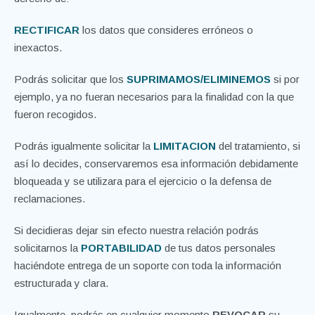
RECTIFICAR
los datos que consideres erróneos o
inexactos.
Podrás solicitar que los
SUPRIMAMOS/ELIMINEMOS
si por
ejemplo, ya no fueran necesarios para la finalidad con la que
fueron recogidos.
Podrás igualmente solicitar la
LIMITACION
del tratamiento, si
así lo decides, conservaremos esa información debidamente
bloqueada y se utilizara para el ejercicio o la defensa de
reclamaciones.
Si decidieras dejar sin efecto nuestra relación podrás
solicitarnos la
PORTABILIDAD
de tus datos personales
haciéndote entrega de un soporte con toda la información
estructurada y clara.
Igualmente, podrás en cualquier momento
REVOCAR
su