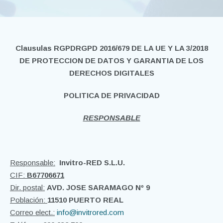
Clausulas RGPDRGPD 2016/679 DE LA UE Y LA 3/2018
DE PROTECCION DE DATOS Y GARANTIA DE LOS
DERECHOS DIGITALES
POLITICA DE PRIVACIDAD
RESPONSABLE
Responsable:
Invitro-RED S.L.U.
CIF:
B67706671
Dir. postal:
AVD. JOSE SARAMAGO Nº 9
Población:
11510 PUERTO REAL
Correo elect.:
info@invitrored.com