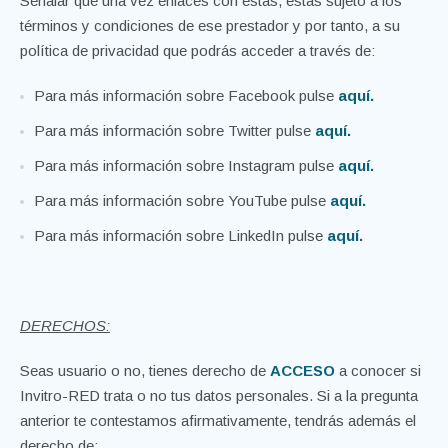
Señalar que una vez enlaces con estas, estas sujeto a los
términos y condiciones de ese prestador y por tanto, a su
política de privacidad que podrás acceder a través de:
Para más información sobre Facebook pulse
aquí.
Para más información sobre Twitter pulse
aquí.
Para más información sobre Instagram pulse
aquí.
Para más información sobre YouTube pulse
aquí.
Para más información sobre LinkedIn pulse
aquí
.
DERECHOS:
Seas usuario o no, tienes derecho de
ACCESO
a conocer si
Invitro-RED trata o no tus datos personales. Si a la pregunta
anterior te contestamos afirmativamente, tendrás además el
derecho de: