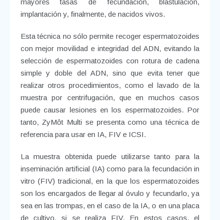
mayores tasas de fecundación, blastulación,
implantación y, finalmente, de nacidos vivos.
Esta técnica no sólo permite recoger espermatozoides
con mejor movilidad e integridad del ADN, evitando la
selección de espermatozoides con rotura de cadena
simple y doble del ADN, sino que evita tener que
realizar otros procedimientos, como el lavado de la
muestra por centrifugación, que en muchos casos
puede causar lesiones en los espermatozoides. Por
tanto, ZyMôt Multi se presenta como una técnica de
referencia para usar en IA, FIV e ICSI.
La muestra obtenida puede utilizarse tanto para la
inseminación artificial (IA) como para la fecundación in
vitro (FIV) tradicional, en la que los espermatozoides
son los encargados de llegar al óvulo y fecundarlo, ya
sea en las trompas, en el caso de la IA, o en una placa
de cultivo, si se realiza FIV. En estos casos, el