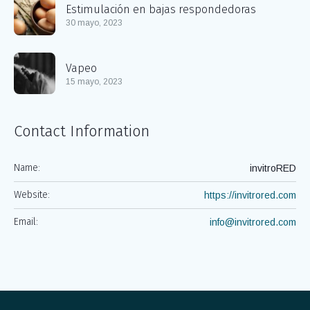
Estimulación en bajas respondedoras
30 mayo, 2023
Vapeo
15 mayo, 2023
Contact Information
Name:
invitroRED
Website:
https://invitrored.com
Email:
info@invitrored.com