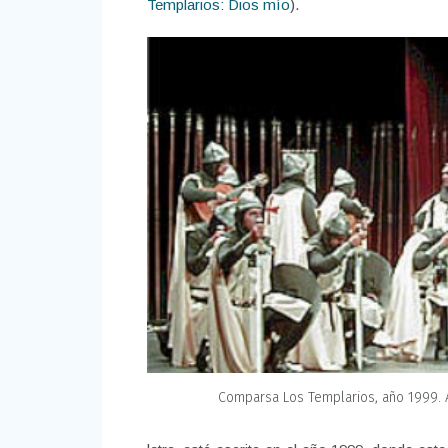
Templarios: Dios mío
).
Comparsa Los Templarios, año 1999. A