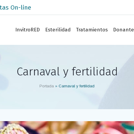
tas On-line
InvitroRED
Esterilidad
Tratamientos
Donante
Carnaval y fertilidad
Portada
»
Carnaval y fertilidad