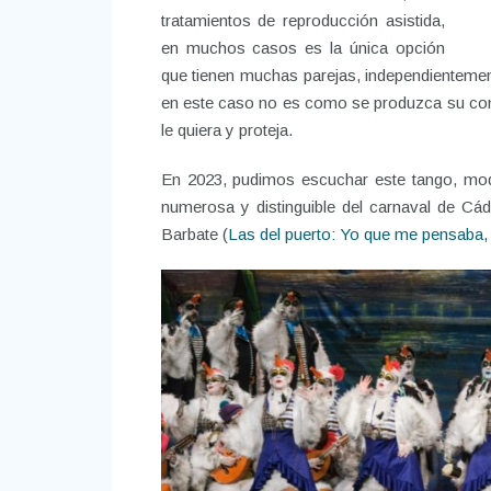
tratamientos de reproducción asistida,
en muchos casos es la única opción
que tienen muchas parejas, independientement
en este caso no es como se produzca su conc
le quiera y proteja.
En 2023, pudimos escuchar este tango, mod
numerosa y distinguible del carnaval de Cád
Barbate (
Las del puerto: Yo que me pensaba, a