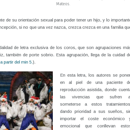
Mateos.
e de su orientación sexual para poder tener un hijo, y lo important
epción, si no que una vez nazca, crezca crezca en una familia qu
alidad de letra exclusiva de los coros, que son agrupaciones má
iz, también de porte sobrio. Esta agrupación, llega de la cuidad d
 partir del min 5.
).
En esta letra, los autores se pone
en al piel de una paciente d
reproducción asistida, donde cuent
las vivencias que sufren a
someterse a estos tratamientos
dando prioridad a sus sueños, si
importar el coste económico 
emocional que conllevan esto