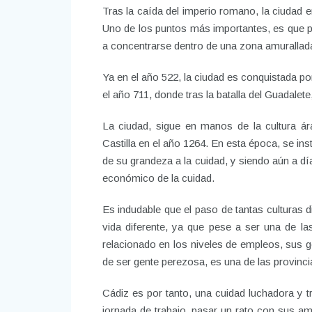
Tras la caída del imperio romano, la ciudad e
Uno de los puntos más importantes, es que pi
a concentrarse dentro de una zona amurallad
Ya en el año 522, la ciudad es conquistada po
el año 711, donde tras la batalla del Guadale
La ciudad, sigue en manos de la cultura ár
Castilla en el año 1264. En esta época, se ins
de su grandeza a la cuidad, y siendo aún a día 
económico de la cuidad.
Es indudable que el paso de tantas culturas d
vida diferente, ya que pese a ser una de 
relacionado en los niveles de empleos, sus 
de ser gente perezosa, es una de las provinc
Cádiz es por tanto, una cuidad luchadora y 
jornada de trabajo, pasar un rato con sus a