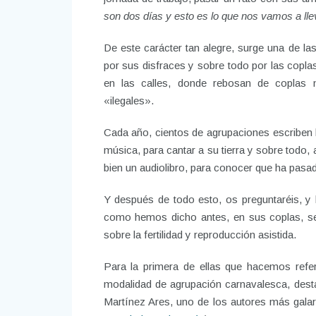
son dos días y esto es lo que nos vamos a lle
De este carácter tan alegre, surge una de l
por sus disfraces y sobre todo por las copl
en las calles, donde rebosan de coplas
«ilegales».
Cada año, cientos de agrupaciones escriben l
música, para cantar a su tierra y sobre todo,
bien un audiolibro, para conocer que ha pasado
Y después de todo esto, os preguntaréis, y b
como hemos dicho antes, en sus coplas, se 
sobre la fertilidad y reproducción asistida.
Para la primera de ellas que hacemos refe
modalidad de agrupación carnavalesca, dest
Martínez Ares, uno de los autores más galar