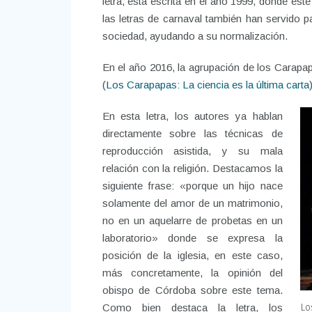
letra, está escrita en el año 1999, donde es
las letras de carnaval también han servido
sociedad, ayudando a su normalización.
En el año 2016, la agrupación de los Carapa
(
Los Carapapas: La ciencia es la última carta
En esta letra, los autores ya hablan
directamente sobre las técnicas de
reproducción asistida, y su mala
relación con la religión. Destacamos la
siguiente frase: «porque un hijo nace
solamente del amor de un matrimonio,
no en un aquelarre de probetas en un
laboratorio» donde se expresa la
posición de la iglesia, en este caso,
más concretamente, la opinión del
obispo de Córdoba sobre este tema.
Lo
Como bien destaca la letra, los