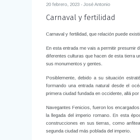
20 febrero, 2023
José Antonio
Carnaval y fertilidad
Carnaval y fertilidad, que relación puede exist
En esta entrada me vais a permitir presumir de
diferentes culturas que hacen de esta tierra 
sus monumentos y gentes.
Posiblemente, debido a su situación estraté
formando una entrada natural desde el océa
primera ciudad fundada en occidente, allá por 
Navegantes Fenicios, fueron los encargados
la llegada del imperio romano. En esta ép
construcciones en sus tierras, como anfite
segunda ciudad más poblada del imperio.