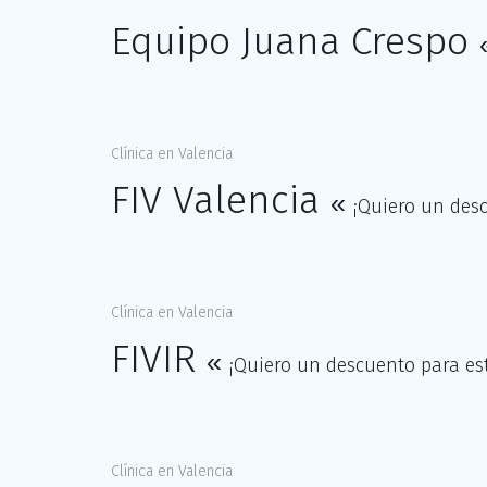
Equipo Juana Crespo
Clínica en Valencia
FIV Valencia
«
¡Quiero un desc
Clínica en Valencia
FIVIR
«
¡Quiero un descuento para est
Clínica en Valencia