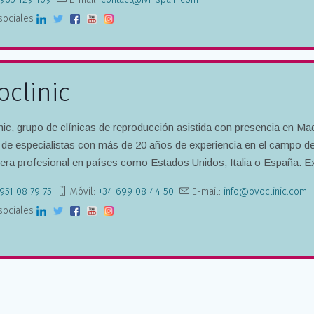
sociales
oclinic
nic, grupo de clínicas de reproducción asistida con presencia en Mad
 de especialistas con más de 20 años de experiencia en el campo de 
rera profesional en países como Estados Unidos, Italia o España. Exp
951 08 79 75
Móvil:
+34 699 08 44 50
E-mail:
info@ovoclinic.com
sociales