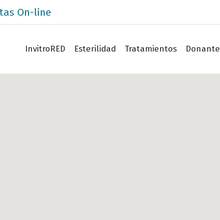
tas On-line
InvitroRED
Esterilidad
Tratamientos
Donante