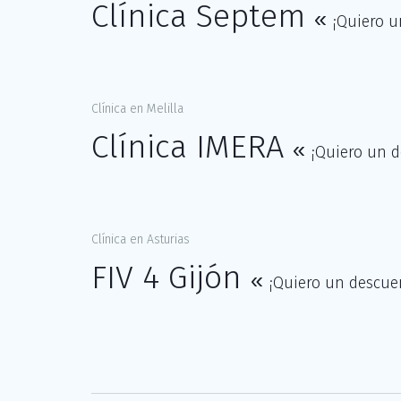
Clínica Septem
«
¡Quiero u
Clínica en Melilla
Clínica IMERA
«
¡Quiero un d
Clínica en Asturias
FIV 4 Gijón
«
¡Quiero un descuen