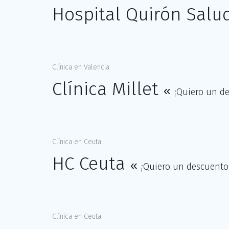
Hospital Quirón Salu
Clínica en Valencia
Clínica Millet
«
¡Quiero un de
Clínica en Ceuta
HC Ceuta
«
¡Quiero un descuento 
Clínica en Ceuta