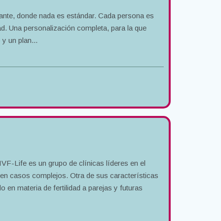
licante, donde nada es estándar. Cada persona es
dad. Una personalización completa, para la que
y un plan...
 IVF-Life es un grupo de clínicas líderes en el
s en casos complejos. Otra de sus características
en materia de fertilidad a parejas y futuras