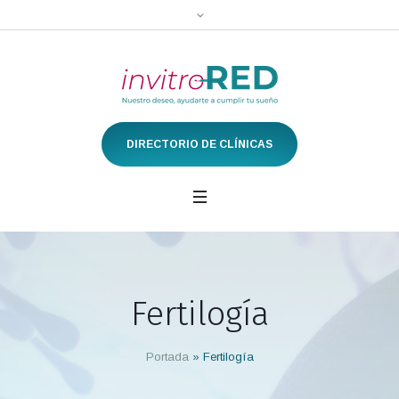
DIRECTORIO DE CLÍNICAS
Fertilogía
Portada
»
Fertilogía