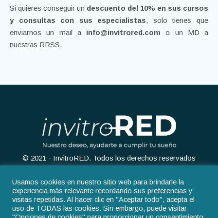
Si quieres conseguir un
descuento del 10% en sus cursos
y consultas con sus especialistas
, solo tienes que
enviarnos un mail a
info@invitrored.com
o un MD a
nuestras RRSS.
© 2021 - InvitroRED. Todos los derechos reservados
Usamos cookies en nuestro sitio web para brindarle la
experiencia más relevante recordando sus preferencias y
visitas repetidas. Al hacer clic en "Aceptar todo", acepta el
uso de TODAS las cookies. Sin embargo, puede visitar
Aviso legal
Política de privacidad
"Opciones de cookies" para proporcionar un consentimiento