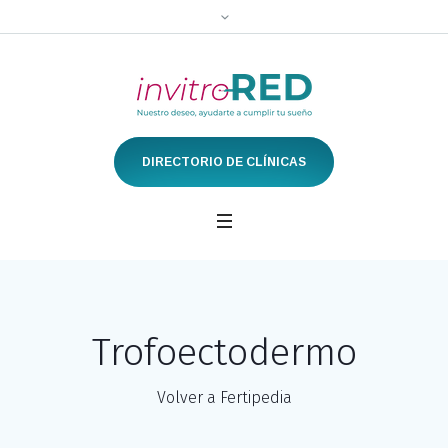
DIRECTORIO DE CLÍNICAS
Trofoectodermo
Volver a Fertipedia