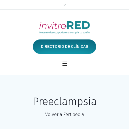
DIRECTORIO DE CLÍNICAS
Preeclampsia
Volver a Fertipedia