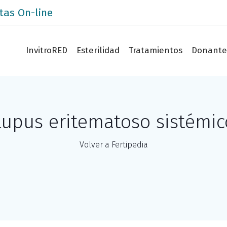
tas On-line
InvitroRED
Esterilidad
Tratamientos
Donante
Lupus eritematoso sistémic
Volver a Fertipedia