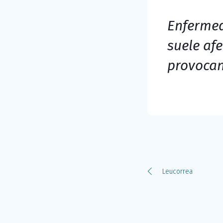
Enfermed
suele afe
provocan
Leucorrea