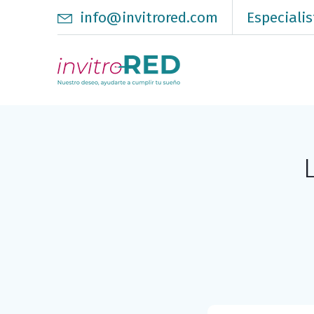
info@invitrored.com
Especialis