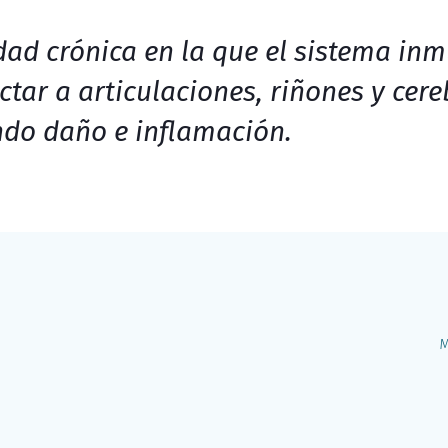
ad crónica en la que el sistema in
ctar a articulaciones, riñones y cere
do daño e inflamación.
M