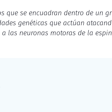
os que se encuadran dentro de un g
ades genéticas que actúan atacand
a las neuronas motoras de la espin
a