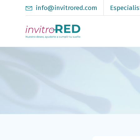
info@invitrored.com
Especialis