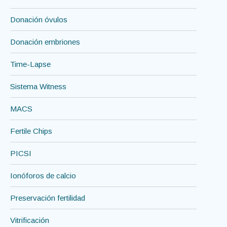
Donación óvulos
Donación embriones
Time-Lapse
Sistema Witness
MACS
Fertile Chips
PICSI
Ionóforos de calcio
Preservación fertilidad
Vitrificación