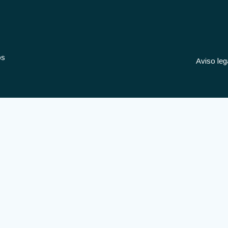
os
Aviso leg