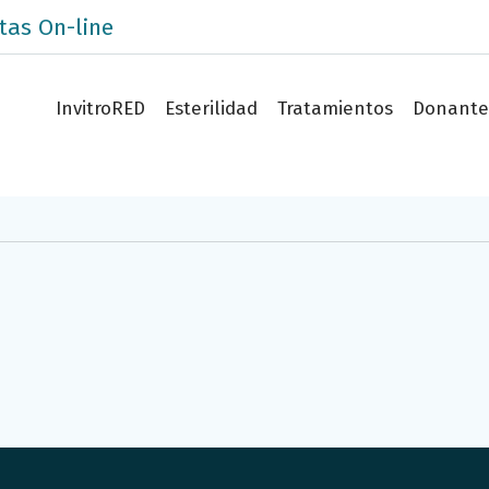
tas On-line
InvitroRED
Esterilidad
Tratamientos
Donante