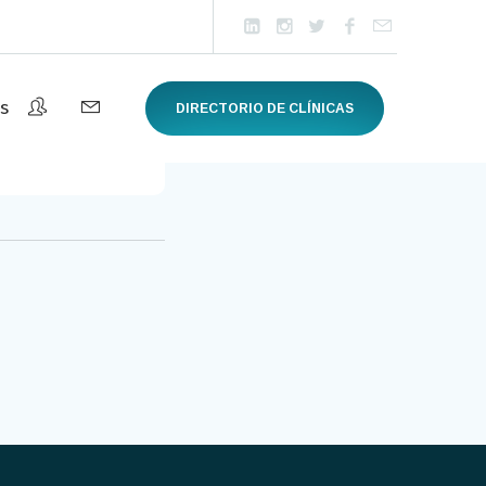
s
DIRECTORIO DE CLÍNICAS
Barcelona