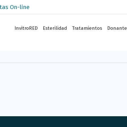
tas On-line
InvitroRED
Esterilidad
Tratamientos
Donante