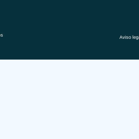
os
Aviso leg